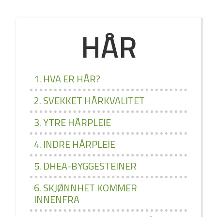
HÅR
1. HVA ER HÅR?
2. SVEKKET HÅRKVALITET
3. YTRE HÅRPLEIE
4. INDRE HÅRPLEIE
5. DHEA­-BYGGESTEINER
6. SKJØNNHET KOMMER
INNENFRA