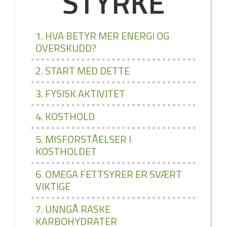
STYRKE
1. HVA BETYR MER ENERGI OG
OVERSKUDD?
2. START MED DETTE
3. FYSISK AKTIVITET
4. KOSTHOLD
5. MISFORSTÅELSER I
KOSTHOLDET
6. OMEGA FETTSYRER ER SVÆRT
VIKTIGE
7. UNNGÅ RASKE
KARBOHYDRATER