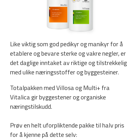
Like viktig som god pedikyr og manikyr for å
etablere og bevare sterke og vakre negler, er
det daglige inntaket av riktige og tilstrekkelig
med ulike næringsstoffer og byggesteiner.
Totalpakken med Villosa og Multi+ fra
Vitalica gir byggestener og organiske
næringstilskudd.
Prøv en helt uforpliktende pakke til halv pris
for å kjenne på dette selv: