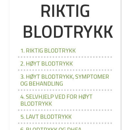
RIKTIG
BLODTRYKK
1. RIKTIG BLODTRYKK
2. HØYT BLODTRYKK
3. HØYT BLODTRYKK, SYMPTOMER
OG BEHANDLING
4. SELVHJELP VED FOR HØYT
BLODTRYKK
5. LAVT BLODTRYKK
6. BLODTRYKK OG DHEA