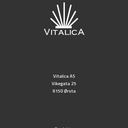
Vitalica AS
Vikegata 25
6150 Ørsta