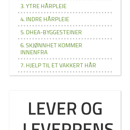
3. YTRE HÅRPLEIE
4. INDRE HÅRPLEIE
5. DHEA­-BYGGESTEINER
6. SKJØNNHET KOMMER
INNENFRA
7. HJELP TIL ET VAKKERT HÅR
LEVER OG
LEVERRENS