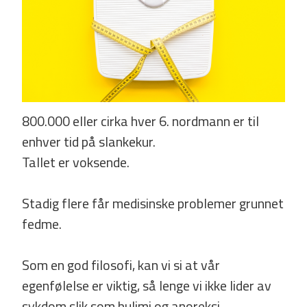
800.000 eller cirka hver 6. nordmann er til
enhver tid på slankekur.
Tallet er voksende.
Stadig flere får medisinske problemer grunnet
fedme.
Som en god filosofi, kan vi si at vår
egenfølelse er viktig, så lenge vi ikke lider av
sykdom slik som bulimi og anoreksi.