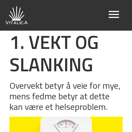
1. VEKT OG
SLANKING
Overvekt betyr å veie for mye,
mens fedme betyr at dette
kan være et helseproblem.