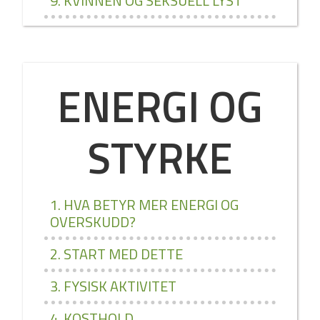
9. KVINNEN OG SEKSUELL LYST
ENERGI OG
STYRKE
1. HVA BETYR MER ENERGI OG
OVERSKUDD?
2. START MED DETTE
3. FYSISK AKTIVITET
4. KOSTHOLD