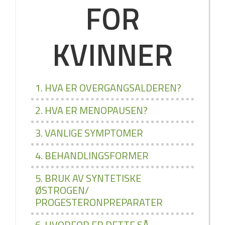
FOR
KVINNER
1. HVA ER OVERGANGSALDEREN?
2. HVA ER MENOPAUSEN?
3. VANLIGE SYMPTOMER
4. BEHANDLINGSFORMER
5. BRUK AV SYNTETISKE
ØSTROGEN/
PROGESTERONPREPARATER
6. HVORFOR ER DETTE SÅ