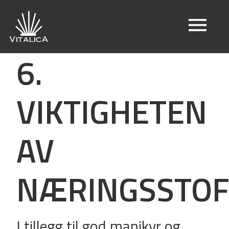
6.
VIKTIGHETEN
AV
NÆRINGSSTOF
I tillegg til god manikyr og