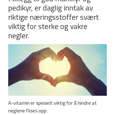
pedikyr, er daglig inntak av
riktige næringsstoffer svært
viktig for sterke og vakre
negler.
A-­vitamin er spesielt viktig for å hindre at
neglene flises opp.