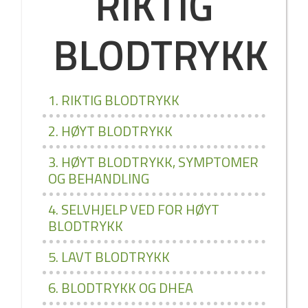
RIKTIG
BLODTRYKK
1. RIKTIG BLODTRYKK
2. HØYT BLODTRYKK
3. HØYT BLODTRYKK, SYMPTOMER
OG BEHANDLING
4. SELVHJELP VED FOR HØYT
BLODTRYKK
5. LAVT BLODTRYKK
6. BLODTRYKK OG DHEA