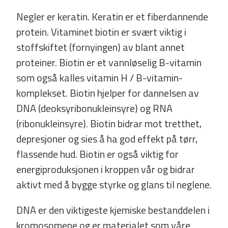
Negler er keratin. Keratin er et fiberdannende
protein. Vitaminet biotin er svært viktig i
stoffskiftet (fornyingen) av blant annet
proteiner. Biotin er et vannløselig B­-vitamin
som også kalles vitamin H / B­-vitamin-
komplekset. Biotin hjelper for dannelsen av
DNA (deoksyribonukleinsyre) og RNA
(ribonukleinsyre). Biotin bidrar mot tretthet,
depresjoner og sies å ha god effekt på tørr,
flassende hud. Biotin er også viktig for
energiproduksjonen i kroppen vår og bidrar
aktivt med å bygge styrke og glans til neglene.
DNA er den viktigeste kjemiske bestanddelen i
kromosomene og er materialet som våre