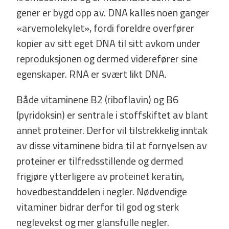
gener er bygd opp av. DNA kalles noen ganger
«arvemolekylet», fordi foreldre overfører
kopier av sitt eget DNA til sitt avkom under
reproduksjonen og dermed viderefører sine
egenskaper. RNA er svært likt DNA.
Både vitaminene B2 (riboflavin) og B6
(pyridoksin) er sentrale i stoffskiftet av blant
annet proteiner. Derfor vil tilstrekkelig inntak
av disse vitaminene bidra til at fornyelsen av
proteiner er tilfredsstillende og dermed
frigjøre ytterligere av proteinet keratin,
hovedbestanddelen i negler. Nødvendige
vitaminer bidrar derfor til god og sterk
neglevekst og mer glansfulle negler.