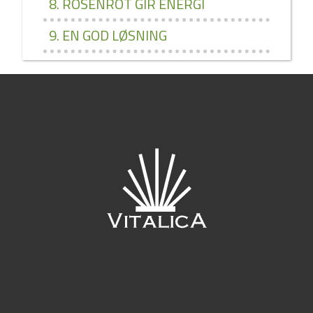
8. ROSENROT GIR ENERGI
9. EN GOD LØSNING