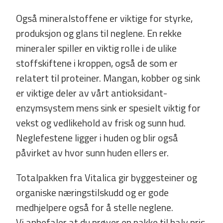
Også mineralstoffene er viktige for styrke,
produksjon og glans til neglene. En rekke
mineraler spiller en viktig rolle i de ulike
stoffskiftene i kroppen, også de som er
relatert til proteiner. Mangan, kobber og sink
er viktige deler av vårt antioksidant­
enzymsystem mens sink er spesielt viktig for
vekst og vedlikehold av frisk og sunn hud.
Neglefestene ligger i huden og blir også
påvirket av hvor sunn huden ellers er.
Totalpakken fra Vitalica gir byggesteiner og
organiske næringstilskudd og er gode
medhjelpere også for å stelle neglene.
Vi anbefaler at du prøver en pakke til halv pris,