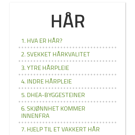
HÅR
1. HVA ER HÅR?
2. SVEKKET HÅRKVALITET
3. YTRE HÅRPLEIE
4. INDRE HÅRPLEIE
5. DHEA­-BYGGESTEINER
6. SKJØNNHET KOMMER
INNENFRA
7. HJELP TIL ET VAKKERT HÅR