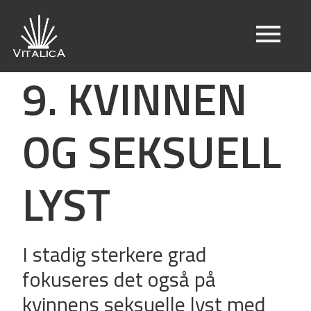
9. KVINNEN
OG SEKSUELL
LYST
I stadig sterkere grad
fokuseres det også på
kvinnens seksuelle lyst med