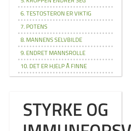
5. KROPPEN ENDRER SEG
6. TESTOSTERON ER VIKTIG
7. POTENS
8. MANNENS SELVBILDE
9. ENDRET MANNSROLLE
10. DET ER HJELP Å FINNE
STYRKE OG
IMMUNFORSV