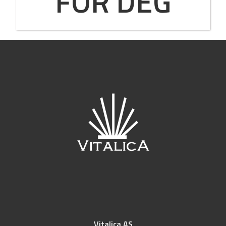
FOR DEG
Vitalica AS