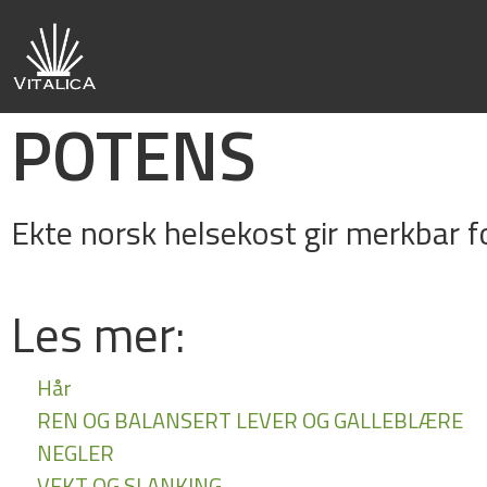
POTENS
Ekte norsk helsekost gir merkbar fo
Les mer:
Hår
REN OG BALANSERT LEVER OG GALLEBLÆRE
NEGLER
VEKT OG SLANKING