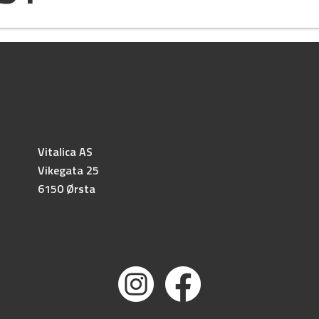
Vitalica AS
Vikegata 25
6150 Ørsta