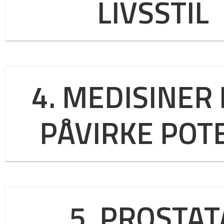
LIVSSTIL
4. MEDISINER
PÅVIRKE POT
5. PROSTAT