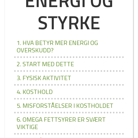
ENERGI OG
STYRKE
1. HVA BETYR MER ENERGI OG
OVERSKUDD?
2. START MED DETTE
3. FYSISK AKTIVITET
4. KOSTHOLD
5. MISFORSTÅELSER I KOSTHOLDET
6. OMEGA FETTSYRER ER SVÆRT
VIKTIGE