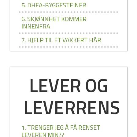
5. DHEA­-BYGGESTEINER
6. SKJØNNHET KOMMER
INNENFRA
7. HJELP TIL ET VAKKERT HÅR
LEVER OG
LEVERRENS
1. TRENGER JEG Å FÅ RENSET
LEVEREN MIN??