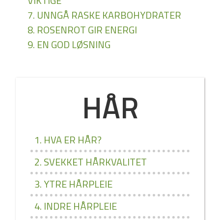
VIKTIGE
7. UNNGÅ RASKE KARBOHYDRATER
8. ROSENROT GIR ENERGI
9. EN GOD LØSNING
HÅR
1. HVA ER HÅR?
2. SVEKKET HÅRKVALITET
3. YTRE HÅRPLEIE
4. INDRE HÅRPLEIE