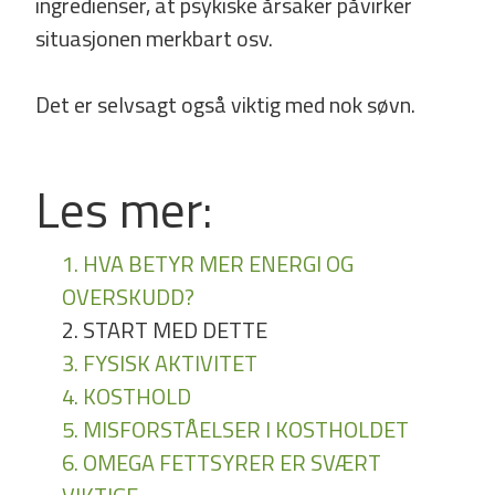
ingredienser, at psykiske årsaker påvirker
situasjonen merkbart osv.
Det er selvsagt også viktig med nok søvn.
Les mer:
1. HVA BETYR MER ENERGI OG
OVERSKUDD?
2. START MED DETTE
3. FYSISK AKTIVITET
4. KOSTHOLD
5. MISFORSTÅELSER I KOSTHOLDET
6. OMEGA FETTSYRER ER SVÆRT