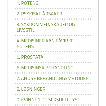
1. POTENS
2. PSYKISKE ÅRSAKER
3. SYKDOMMER, SKADER OG
LIVSSTIL
4. MEDISINER KAN PÅVIRKE
POTENS
5. PROSTATA
6. MEDISINSK BEHANDLING
7. ANDRE BEHANDLINGSMETODER
8. LØSNINGER
9. KVINNEN OG SEKSUELL LYST