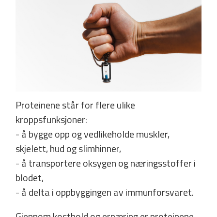
Proteinene står for flere ulike
kroppsfunksjoner:
- å bygge opp og vedlikeholde muskler,
skjelett, hud og slimhinner, ­
- å transportere oksygen og næringsstoffer i
blodet,
- å delta i oppbyggingen av immunforsvaret.
Gjennom kosthold og ernæring er proteinene