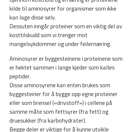
kilde til aminosyrer for organismer som ikke
kan lage disse selv.
Dessuten inngår proteiner som en viktig del av
kosttilskudd som vi trenger mot
mangelsykdommer og under­ feilernæring.
Aminosyrer er byggesteinene i proteinene som
er hektet sammen i lange kjeder som kalles
peptider.
Disse aminosyrene kan enten brukes som
byggesteiner for å bygge opp egne proteiner
eller som brensel («drivstoff») i cellene på
samme måte som fettsyrer (fra fett) og
druesukker (fra karbohydrater).
Begge deler er viktige for å kunne utvikle