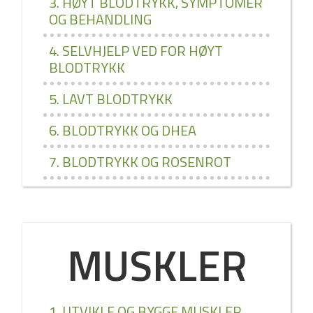
3. HØYT BLODTRYKK, SYMPTOMER
OG BEHANDLING
4. SELVHJELP VED FOR HØYT
BLODTRYKK
5. LAVT BLODTRYKK
6. BLODTRYKK OG DHEA
7. BLODTRYKK OG ROSENROT
MUSKLER
1. UTVIKLE OG BYGGE MUSKLER