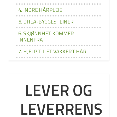
4. INDRE HÅRPLEIE
5. DHEA­-BYGGESTEINER
6. SKJØNNHET KOMMER
INNENFRA
7. HJELP TIL ET VAKKERT HÅR
LEVER OG
LEVERRENS