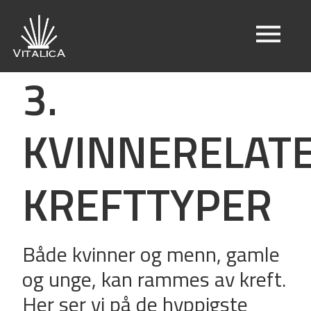
3.
KVINNERELAT
KREFTTYPER
Både kvinner og menn, gamle
og unge, kan rammes av kreft.
Her ser vi på de hyppigste