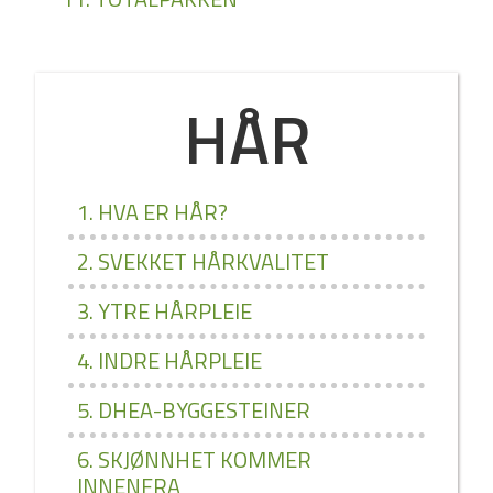
HÅR
1. HVA ER HÅR?
2. SVEKKET HÅRKVALITET
3. YTRE HÅRPLEIE
4. INDRE HÅRPLEIE
5. DHEA­-BYGGESTEINER
6. SKJØNNHET KOMMER
INNENFRA