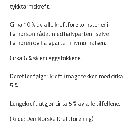
tykktarmskreft.
Cirka 10 % av alle kreftforekomster er i
livmorsområdet med halvparten i selve
livmoren og halvparten i livmorhalsen.
Cirka 6 % skjer i eggstokkene.
Deretter følger kreft i magesekken med cirka
5 %.
Lungekreft utgjør cirka 5 % av alle tilfellene.
(Kilde: Den Norske Kreftforening)