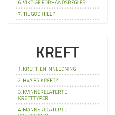
6. VIKTIGE FORHÅNDSREGLER
7. TIL GOD HJELP
KREFT
1. KREFT, EN INNLEDNING
2. HVA ER KREFT?
3. KVINNERELATERTE
KREFTTYPER
4. MANNSRELATERTE