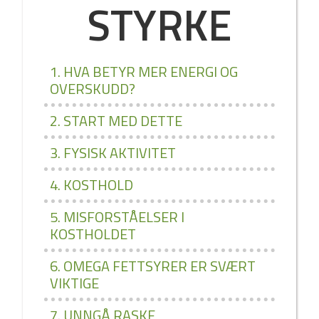
STYRKE
1. HVA BETYR MER ENERGI OG
OVERSKUDD?
2. START MED DETTE
3. FYSISK AKTIVITET
4. KOSTHOLD
5. MISFORSTÅELSER I
KOSTHOLDET
6. OMEGA FETTSYRER ER SVÆRT
VIKTIGE
7. UNNGÅ RASKE