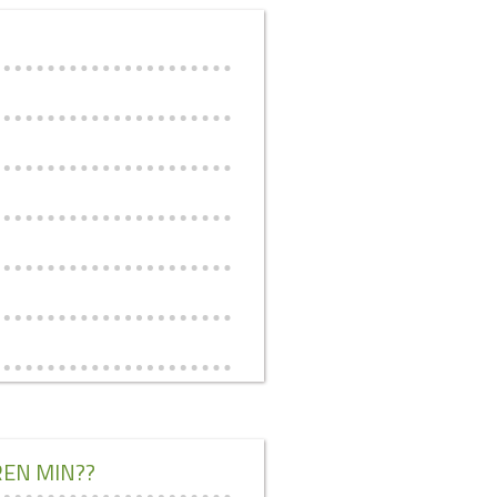
REN MIN??