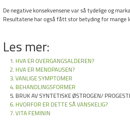
De negative konsekvensene var så tydelige og markant
Resultatene har også fått stor betyding for mange 
Les mer:
1. HVA ER OVERGANGSALDEREN?
2. HVA ER MENOPAUSEN?
3. VANLIGE SYMPTOMER
4. BEHANDLINGSFORMER
5. BRUK AV SYNTETISKE ØSTROGEN/ PROGE
6. HVORFOR ER DETTE SÅ VANSKELIG?
7. VITA FEMININ