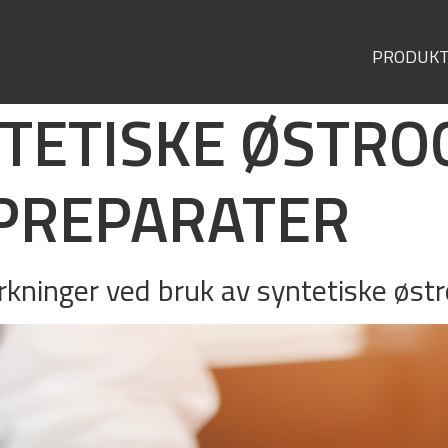
PRODUK
NTETISKE ØSTRO
PREPARATER
irkninger ved bruk av syntetiske øst