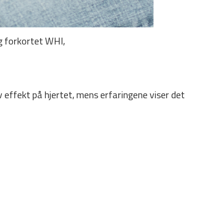
g forkortet WHI,
 effekt på hjertet, mens erfaringene viser det