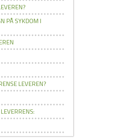
LEVEREN?
N PÅ SYKDOM I
VEREN
 RENSE LEVEREN?
 LEVERRENS: