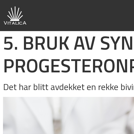
5. BRUK AV SY
PROGESTERON
Det har blitt avdekket en rekke biv