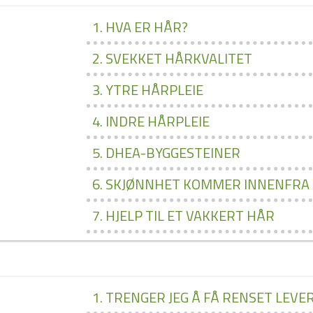
1. HVA ER HÅR?
2. SVEKKET HÅRKVALITET
3. YTRE HÅRPLEIE
4. INDRE HÅRPLEIE
5. DHEA­-BYGGESTEINER
6. SKJØNNHET KOMMER INNENFRA
7. HJELP TIL ET VAKKERT HÅR
1. TRENGER JEG Å FÅ RENSET LEVE