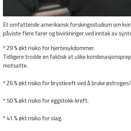
Et omfattende amerikansk forskingsstudium om kvinne
påviste flere farer og bivirkninger ved inntak av syn
* 29 % økt risiko for hjertesykdommer.
Tidligere trodde en faktisk at ulike kombinasjonspre
motsatte.
* 26 % økt risiko for brystkreft ved å bruke østrogen
* 50 % økt risiko for eggstokk-­kreft.
* 41 % økt risiko for slag.