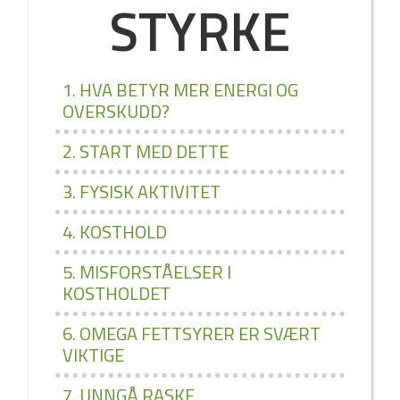
STYRKE
1. HVA BETYR MER ENERGI OG
OVERSKUDD?
2. START MED DETTE
3. FYSISK AKTIVITET
4. KOSTHOLD
5. MISFORSTÅELSER I
KOSTHOLDET
6. OMEGA FETTSYRER ER SVÆRT
VIKTIGE
7. UNNGÅ RASKE