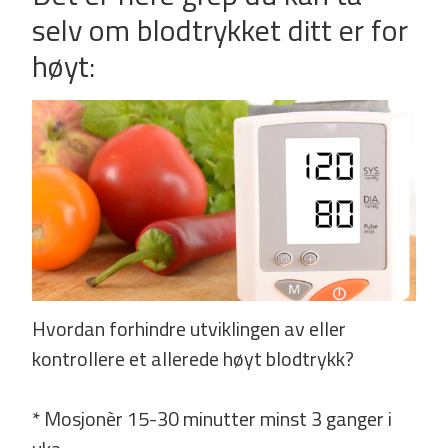
selv om blodtrykket ditt er for
høyt:
Hvordan forhindre utviklingen av eller
kontrollere et allerede høyt blodtrykk?
* Mosjonèr 15­-30 minutter minst 3 ganger i