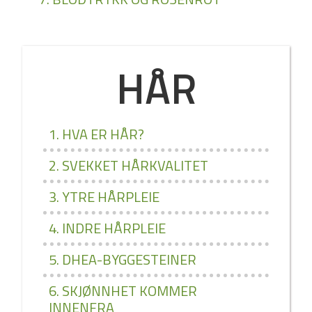
HÅR
1. HVA ER HÅR?
2. SVEKKET HÅRKVALITET
3. YTRE HÅRPLEIE
4. INDRE HÅRPLEIE
5. DHEA­-BYGGESTEINER
6. SKJØNNHET KOMMER
INNENFRA