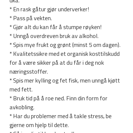
uka.
* En rask gåtur gjør underverker!
* Pass på vekten.
* Gjør alt du kan får å stumpe røyken!
* Unngå overdreven bruk av alkohol.
* Spis mye frukt og grønt (minst 5 om dagen).
* Kvalitetssikre med et organisk kosttilskudd
for å være sikker på at du får i deg nok
næringsstoffer. ­
* Spis mer kylling og fet fisk, men unngå kjøtt
med fett.
* Bruk tid på å roe ned. Finn din form for
avkobling.
* Har du problemer med å takle stress, be
gjerne om hjelp til dette.