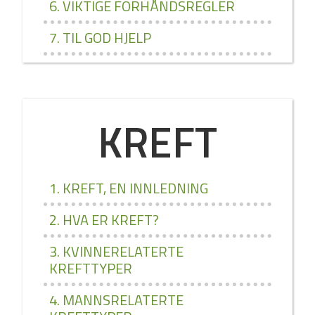
6. VIKTIGE FORHÅNDSREGLER
7. TIL GOD HJELP
KREFT
1. KREFT, EN INNLEDNING
2. HVA ER KREFT?
3. KVINNERELATERTE
KREFTTYPER
4. MANNSRELATERTE