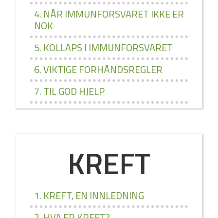
4. NÅR IMMUNFORSVARET IKKE ER
NOK
5. KOLLAPS I IMMUNFORSVARET
6. VIKTIGE FORHÅNDSREGLER
7. TIL GOD HJELP
KREFT
1. KREFT, EN INNLEDNING
2. HVA ER KREFT?