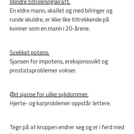
Mindre tiltrekningskraft.
En eldre mann, skallet og med bilringer og
runde skuldre, er ikke like tiltrekkende på
kvinner som en mann i 20-­årene.
Svekket potens.
Sjansen for impotens, ereksjonssvikt og
prostataproblemer vokser.
Økt sjanse for ulike sykdommer.
Hjerte-­ og karproblemer oppstår lettere.
Tegn på at kroppen endrer seg og er i ferd med