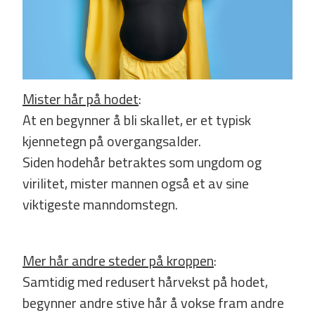
Mister hår på hodet
:
At en begynner å bli skallet, er et typisk
kjennetegn på overgangsalder.
Siden hodehår betraktes som ungdom og
virilitet, mister mannen også et av sine
viktigeste manndomstegn.
Mer hår andre steder på kroppen
:
Samtidig med redusert hårvekst på hodet,
begynner andre stive hår å vokse fram andre