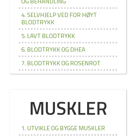
OG BEHANDLING
4. SELVHJELP VED FOR HØYT
BLODTRYKK
5. LAVT BLODTRYKK
6. BLODTRYKK OG DHEA
7. BLODTRYKK OG ROSENROT
MUSKLER
1. UTVIKLE OG BYGGE MUSKLER