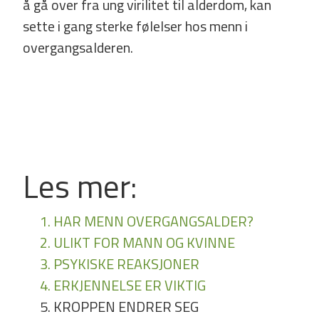
å gå over fra ung virilitet til alderdom, kan
sette i gang sterke følelser hos menn i
overgangsalderen.
Les mer:
1. HAR MENN OVERGANGSALDER?
2. ULIKT FOR MANN OG KVINNE
3. PSYKISKE REAKSJONER
4. ERKJENNELSE ER VIKTIG
5. KROPPEN ENDRER SEG