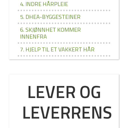
4. INDRE HÅRPLEIE
5. DHEA­-BYGGESTEINER
6. SKJØNNHET KOMMER
INNENFRA
7. HJELP TIL ET VAKKERT HÅR
LEVER OG
LEVERRENS