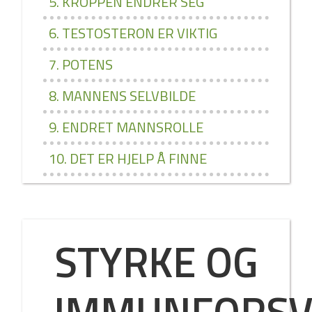
5. KROPPEN ENDRER SEG
6. TESTOSTERON ER VIKTIG
7. POTENS
8. MANNENS SELVBILDE
9. ENDRET MANNSROLLE
10. DET ER HJELP Å FINNE
STYRKE OG
IMMUNFORSV