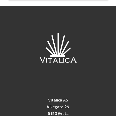
Vitalica AS
Vikegata 25
6150 Ørsta