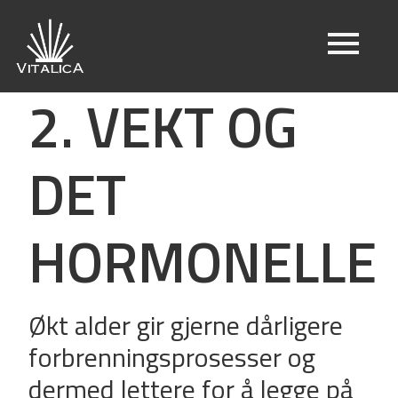
2. VEKT OG
DET
HORMONELLE
Økt alder gir gjerne dårligere
forbrenningsprosesser og
dermed lettere for å legge på