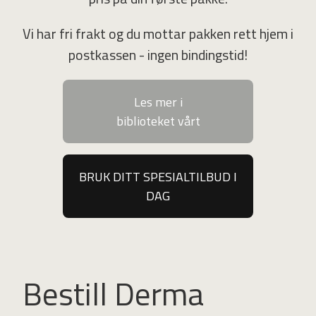
Vi har fri frakt og du mottar pakken rett hjem i
postkassen - ingen bindingstid!
Les mer i
biblioteket vårt
BRUK DITT SPESIALTILBUD I
DAG
Bestill Derma