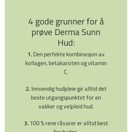
4 gode grunner for å
prøve Derma Sunn
Hud:
1.
Den perfekte kombinasjon av
kollagen, betakaroten og vitamin
C.
2.
Innvendig hudpleie gir alltid det
beste utgangspunktet for en
vakker og velpleid hud.
3.
100 % rene råvarer er alltid best
for huden.