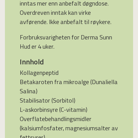
inntas mer enn anbefalt døgndose.
Overdreven inntak kan virke
avførende. Ikke anbefalt til røykere.
Forbruksvarigheten for Derma Sunn
Hud er 4 uker.
Innhold
Kollagenpeptid
Betakaroten fra mikroalge (Dunaliella
Salina)
Stabilisator (Sorbitol)
L-askorbinsyre (C-vitamin)
Overflatebehandlingsmidler
(kalsiumfosfater, magnesiumsalter av
fettsyrer)