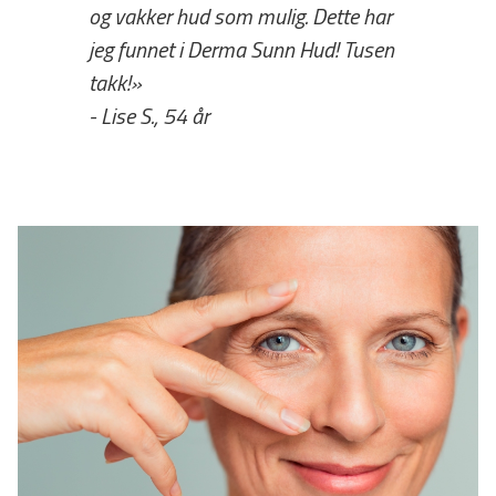
og vakker hud som mulig. Dette har
jeg funnet i Derma Sunn Hud! Tusen
takk!»
- Lise S., 54 år