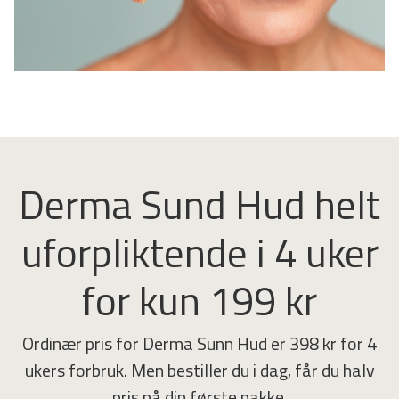
Derma Sund Hud helt
uforpliktende i 4 uker
for kun 199 kr
Ordinær pris for Derma Sunn Hud er 398 kr for 4
ukers forbruk. Men bestiller du i dag, får du halv
pris på din første pakke.